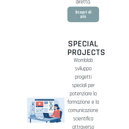
diretta.
Scopri di
più
SPECIAL
PROJECTS
Womblab
sviluppa
progetti
speciali per
potenziare la
formazione e la
comunicazione
scientifica
attraverso