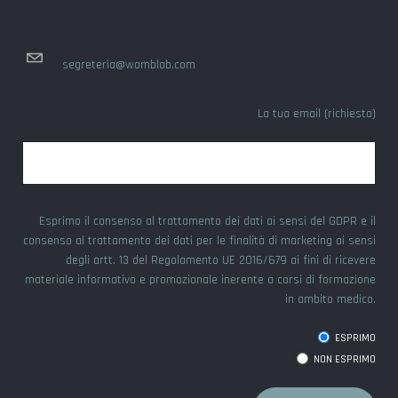
segreteria@womblab.com
La tua email (richiesto)
Esprimo il consenso al trattamento dei dati ai sensi del GDPR e il
consenso al trattamento dei dati per le finalità di marketing ai sensi
degli artt. 13 del Regolamento UE 2016/679 ai fini di ricevere
materiale informativo e promozionale inerente a corsi di formazione
in ambito medico.
ESPRIMO
NON ESPRIMO