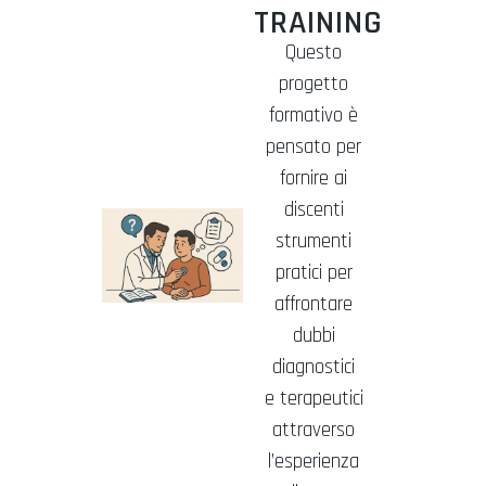
TRAINING
Questo
progetto
formativo è
pensato per
fornire ai
discenti
strumenti
pratici per
affrontare
dubbi
diagnostici
e terapeutici
attraverso
l’esperienza