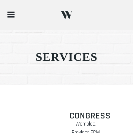
SERVICES
CONGRESS
Womblab,
Provider ECM