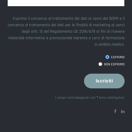
Esprimo il consenso al trattamento dei dati ai sensi del GDPR e il
consenso al trattamento dei dati per le finalità di marketing ai sensi
degli artt. 13 del Regolamento UE 2016/679 ai fini di ricevere
materiale informativo e promozionale inerente a corsi di formazione
in ambito medico.
ESPRIMO
NON ESPRIMO
I campi contrassegnati con
*
sono obbligatori