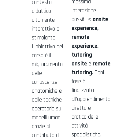
massima
contesto
interazione
didattico
possibile:
onsite
altamente
experience,
interattivo e
remote
stimolante.
experience,
L’obiettivo del
tutoring
corso è il
onsite
e
remote
miglioramento
tutoring
. Ogni
delle
fase è
conoscenze
finalizzata
anatomiche e
all’apprendimento
delle tecniche
diretto e
operatorie su
pratico delle
modelli umani
attività
grazie al
specialistiche.
contributo di