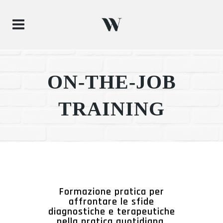
ON-THE-JOB
TRAINING
Formazione pratica per
affrontare le sfide
diagnostiche e terapeutiche
nella pratica quotidiana.