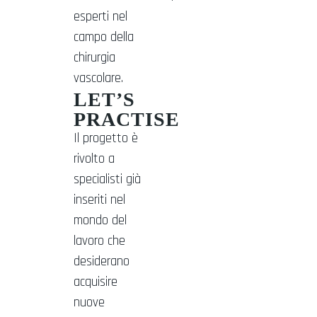
esperti nel
campo della
chirurgia
vascolare.
LET’S
PRACTISE
Il progetto è
rivolto a
specialisti già
inseriti nel
mondo del
lavoro che
desiderano
acquisire
nuove