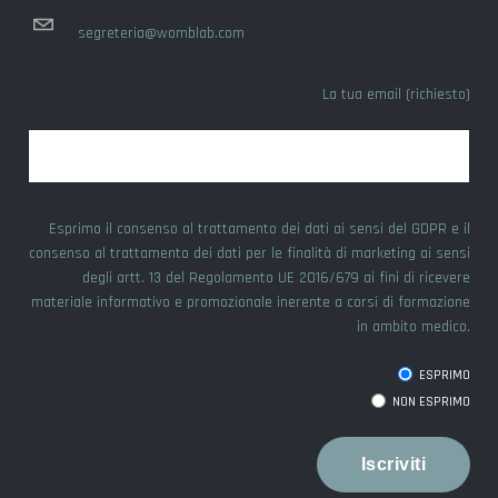
segreteria@womblab.com
La tua email (richiesto)
Esprimo il consenso al trattamento dei dati ai sensi del GDPR e il
consenso al trattamento dei dati per le finalità di marketing ai sensi
degli artt. 13 del Regolamento UE 2016/679 ai fini di ricevere
materiale informativo e promozionale inerente a corsi di formazione
in ambito medico.
ESPRIMO
NON ESPRIMO