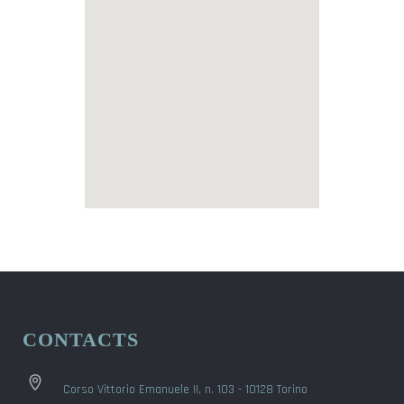
CONTACTS
Corso Vittorio Emanuele II, n. 103 - 10128 Torino