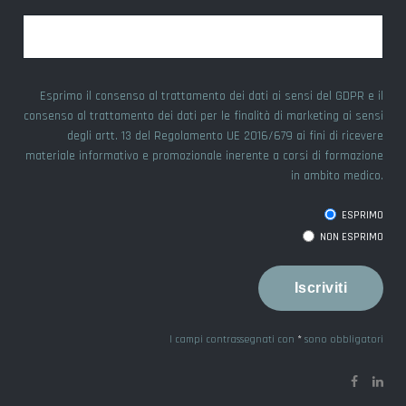
Esprimo il consenso al trattamento dei dati ai sensi del GDPR e il
consenso al trattamento dei dati per le finalità di marketing ai sensi
degli artt. 13 del Regolamento UE 2016/679 ai fini di ricevere
materiale informativo e promozionale inerente a corsi di formazione
in ambito medico.
ESPRIMO
NON ESPRIMO
I campi contrassegnati con
*
sono obbligatori