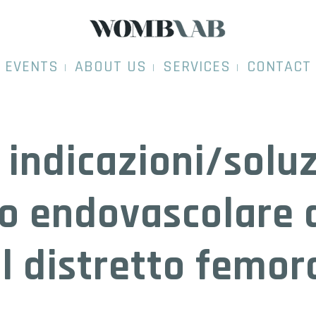
EVENTS
ABOUT US
SERVICES
CONTACT
indicazioni/soluz
 endovascolare d
l distretto femor