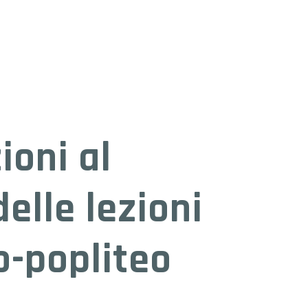
ioni al
elle lezioni
o-popliteo