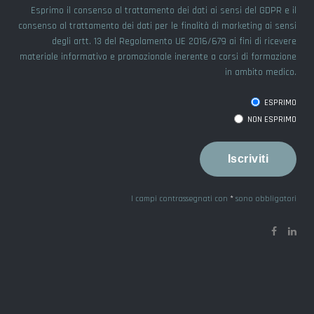
Esprimo il consenso al trattamento dei dati ai sensi del GDPR e il
consenso al trattamento dei dati per le finalità di marketing ai sensi
degli artt. 13 del Regolamento UE 2016/679 ai fini di ricevere
materiale informativo e promozionale inerente a corsi di formazione
in ambito medico.
ESPRIMO
NON ESPRIMO
I campi contrassegnati con
*
sono obbligatori