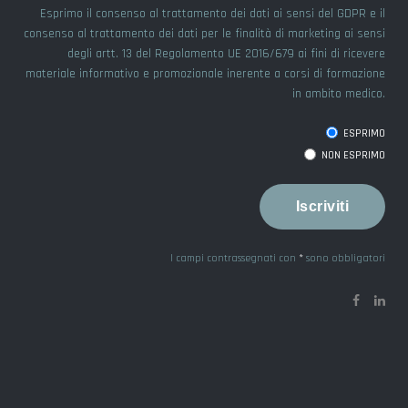
Esprimo il consenso al trattamento dei dati ai sensi del GDPR e il
consenso al trattamento dei dati per le finalità di marketing ai sensi
degli artt. 13 del Regolamento UE 2016/679 ai fini di ricevere
materiale informativo e promozionale inerente a corsi di formazione
in ambito medico.
ESPRIMO
NON ESPRIMO
I campi contrassegnati con
*
sono obbligatori