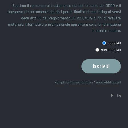
Esprimo il consenso al trattamento dei dati ai sensi del GDPR e il
consenso al trattamento dei dati per le finalità di marketing ai sensi
degli artt. 13 del Regolamento UE 2016/679 ai fini di ricevere
materiale informativo e promozionale inerente a corsi di formazione
in ambito medico.
ESPRIMO
NON ESPRIMO
I campi contrassegnati con
*
sono obbligatori