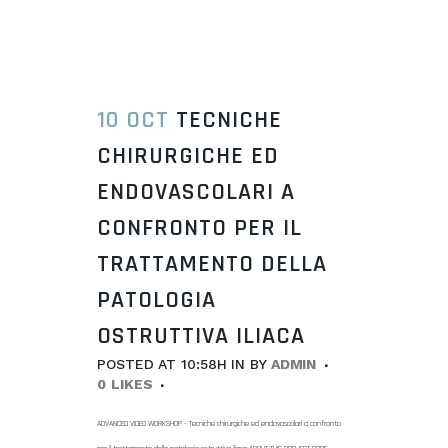
10 OCT
TECNICHE
CHIRURGICHE ED
ENDOVASCOLARI A
CONFRONTO PER IL
TRATTAMENTO DELLA
PATOLOGIA
OSTRUTTIVA ILIACA
POSTED AT 10:58H
IN
BY
ADMIN
0
LIKES
ADVANCED VIDEO WORKSHOP - Tecniche chirurgiche ed endovascolari a confronto