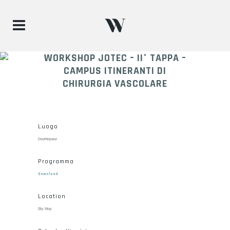
WORKSHOP JOTEC – II° TAPPA –
CAMPUS ITINERANTI DI
CHIRURGIA VASCOLARE
Luogo
Courmayeur
Programma
Download
Location
Sky Way