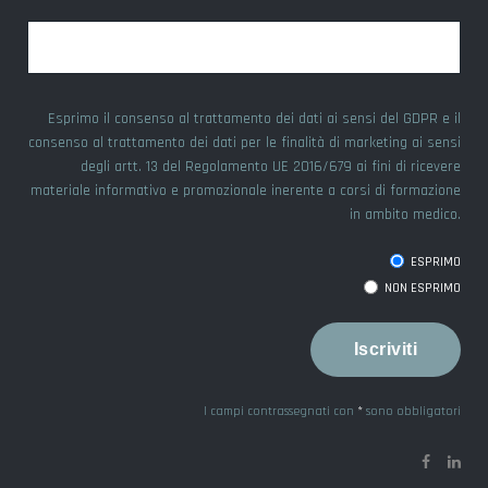
Esprimo il consenso al trattamento dei dati ai sensi del GDPR e il
consenso al trattamento dei dati per le finalità di marketing ai sensi
degli artt. 13 del Regolamento UE 2016/679 ai fini di ricevere
materiale informativo e promozionale inerente a corsi di formazione
in ambito medico.
ESPRIMO
NON ESPRIMO
I campi contrassegnati con
*
sono obbligatori