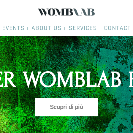
EVENTS
ABOUT US
SERVICES
CONTACT
ER WOMBLAB 
Scopri di più