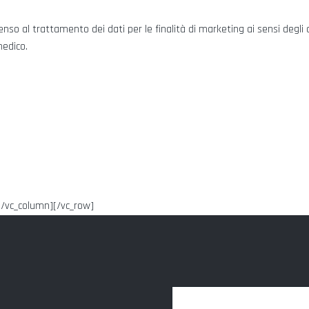
nso al trattamento dei dati per le finalità di marketing ai sensi degli 
medico.
[/vc_column][/vc_row]