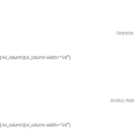
Segreteri
[/vc_column][vc_column width=”1/4″]
Grafica, Web
[/vc_column][vc_column width=”1/4″]